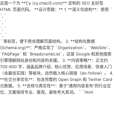
这是一个为 **Cy (cy.chaci5.com)** 定制的 SEO 友好型
HTML 页面代码。 **设计思路：** 1. **语义化结构**：使用 `
`, `
`, `
`, `
`, `
` 等标签，便于爬虫理解页面结构。 2. **结构化数据
(Schema.org)**：严格实现了 `Organization`、`WebSite`、
`FAQPage` 和 `BreadcrumbList`，这是 Google 和其他搜索
引擎理解网站身份和内容的关键。 3. **内容策略**：正文约
700-800 字，涵盖品牌介绍、核心优势、应用场景、快速入门
（含最佳实践）等板块，自然植入核心链接（do-follow）。 4.
**社交分享优化**：包含完整的 Open Graph 和 Twitter Card
元数据。 5. **合规与真实性**：基于“通用内容发布”的行业定
位，文案保持专业、客观，避免夸大其词。 ```html